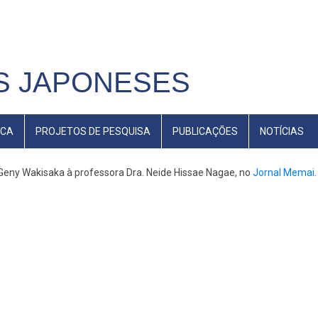
S JAPONESES
ECA
PROJETOS DE PESQUISA
PUBLICAÇÕES
NOTÍCIAS
 Geny Wakisaka à professora Dra. Neide Hissae Nagae, no
Jornal Memai