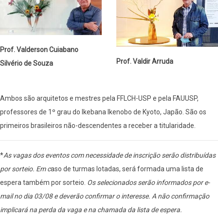
Prof. Valderson Cuiabano
Prof. Valdir Arruda
Silvério de Souza
Ambos são arquitetos e mestres pela FFLCH-USP e pela FAUUSP,
professores de 1º grau do Ikebana Ikenobo de Kyoto, Japão. São os
primeiros brasileiros não-descendentes a receber a titularidade.
*
As vagas dos eventos com necessidade de inscrição serão distribuídas
por sorteio. Em c
aso de turmas lotadas, será formada uma lista de
espera também por sorteio.
Os selecionados serão informados por e-
mail no dia 03/08 e deverão confirmar o interesse. A não confirmação
implicará na perda da vaga e na chamada da lista de espera.